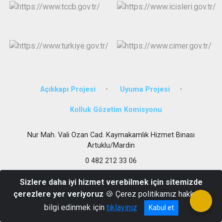
Açıkkapı Projesi
Uyuma Projesi
Kolluk Gözetim Komisyonu
Nur Mah. Vali Ozan Cad. Kaymakamlık Hizmet Binası
Artuklu/Mardin
0 482 212 33 06
Sizlere daha iyi hizmet verebilmek için sitemizde
çerezlere yer veriyoruz
🍪 Çerez politikamız hakkında
bilgi edinmek için
tıklayınız
Kabul et