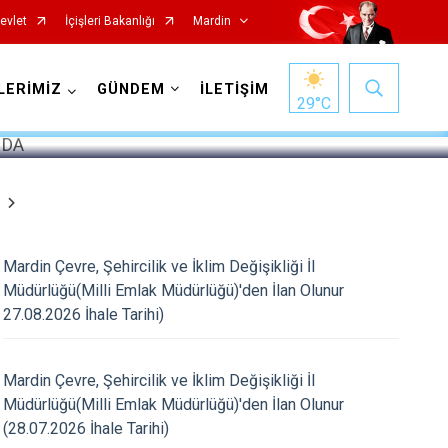
evlet
İçişleri Bakanlığı
Mardin
1
/
5
LERİMİZ
GÜNDEM
İLETİŞİM
29
°C
Mardin Çevre, Şehircilik ve İklim Değişikliği İl
Müdürlüğü(Milli Emlak Müdürlüğü)'den İlan Olunur
27.08.2026 İhale Tarihi)
Nusaybin
Mardin Çevre, Şehircilik ve İklim Değişikliği İl
Ömerli
Müdürlüğü(Milli Emlak Müdürlüğü)'den İlan Olunur
Savur
(28.07.2026 İhale Tarihi)